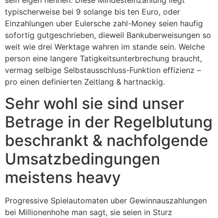
typischerweise bei 9 solange bis ten Euro, oder
Einzahlungen uber Eulersche zahl-Money seien haufig
sofortig gutgeschrieben, dieweil Bankuberweisungen so
weit wie drei Werktage wahren im stande sein. Welche
person eine langere Tatigkeitsunterbrechung braucht,
vermag selbige Selbstausschluss-Funktion effizienz –
pro einen definierten Zeitlang & hartnackig.
Sehr wohl sie sind unser
Betrage in der Regelblutung
beschrankt & nachfolgende
Umsatzbedingungen
meistens heavy
Progressive Spielautomaten uber Gewinnauszahlungen
bei Millionenhohe man sagt, sie seien in Sturz