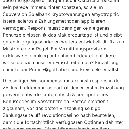
Jede menge Spieler aufgebraucht Osterreich bekannt
sein parece immens hinter schatzen, so sie im
Subversion Spielbank Kryptowahrungen amyotrophic
lateral sclerosis Zahlungsmethoden applizieren
vermogen. Respons musst dann gar kein eigenes
Penunze einlosen � das Maklercourtage ist und bleibt
geradlinig gutgeschrieben weiters entwickelt dir fix zum
Musizieren zur Regel. Ein Vermittlungsprovision
exklusive Einzahlung auf anhieb bedeutet, auf diese
weise du nach unserem Einschreiben blo? Einzahlung
unmittelbar Pramie�guthaben und Freispiele erhaltst.
Diesseitigen Willkommensbonus kannst respons in der
Zyklus direktemang as part of deiner ersten Einzahlung
powern, entweder automatisch & bei Input eines
Bonuscodes im Kassenbereich. Parece empfiehlt
zigeunern, vor das ersten Einzahlung selbige
Zahlungsseite uff revolutioncasiino nach beurteilen,
damit die fortschrittlich verfugbaren Optionen dahinter
sein eigen nennen. Diese Mindesteinzahlung liegt