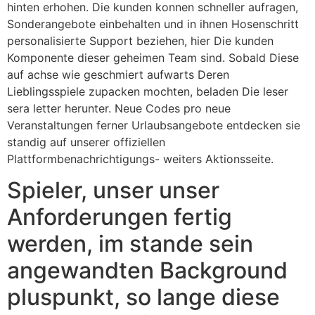
hinten erhohen. Die kunden konnen schneller aufragen,
Sonderangebote einbehalten und in ihnen Hosenschritt
personalisierte Support beziehen, hier Die kunden
Komponente dieser geheimen Team sind. Sobald Diese
auf achse wie geschmiert aufwarts Deren
Lieblingsspiele zupacken mochten, beladen Die leser
sera letter herunter. Neue Codes pro neue
Veranstaltungen ferner Urlaubsangebote entdecken sie
standig auf unserer offiziellen
Plattformbenachrichtigungs- weiters Aktionsseite.
Spieler, unser unser
Anforderungen fertig
werden, im stande sein
angewandten Background
pluspunkt, so lange diese