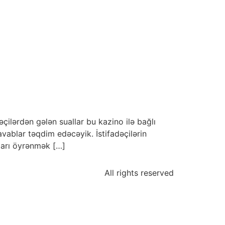
çilərdən gələn suallar bu kazino ilə bağlı
vablar təqdim edəcəyik. İstifadəçilərin
ları öyrənmək […]
All rights reserved