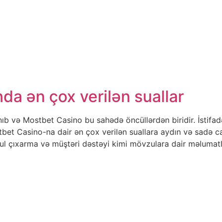
a ən çox verilən suallar
ıb və Mostbet Casino bu sahədə öncüllərdən biridir. İstifadə
tbet Casino-na dair ən çox verilən suallara aydın və sadə ca
 pul çıxarma və müştəri dəstəyi kimi mövzulara dair məlumat